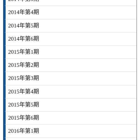
2014年第4期
2014年第5期
2014年第6期
2015年第1期
2015年第2期
2015年第3期
2015年第4期
2015年第5期
2015年第6期
2016年第1期