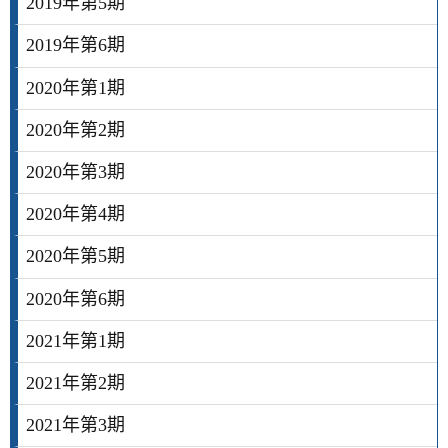
2019年第5期
2019年第6期
2020年第1期
2020年第2期
2020年第3期
2020年第4期
2020年第5期
2020年第6期
2021年第1期
2021年第2期
2021年第3期