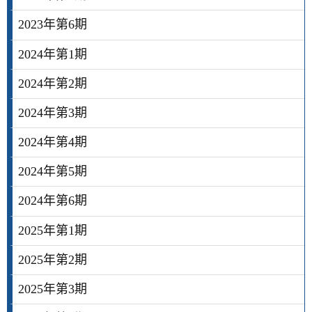
2023年第6期
2024年第1期
2024年第2期
2024年第3期
2024年第4期
2024年第5期
2024年第6期
2025年第1期
2025年第2期
2025年第3期