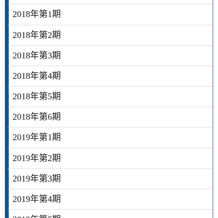
2018年第1期
2018年第2期
2018年第3期
2018年第4期
2018年第5期
2018年第6期
2019年第1期
2019年第2期
2019年第3期
2019年第4期