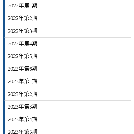
2022年第1期
2022年第2期
2022年第3期
2022年第4期
2022年第5期
2022年第6期
2023年第1期
2023年第2期
2023年第3期
2023年第4期
2023年第5期