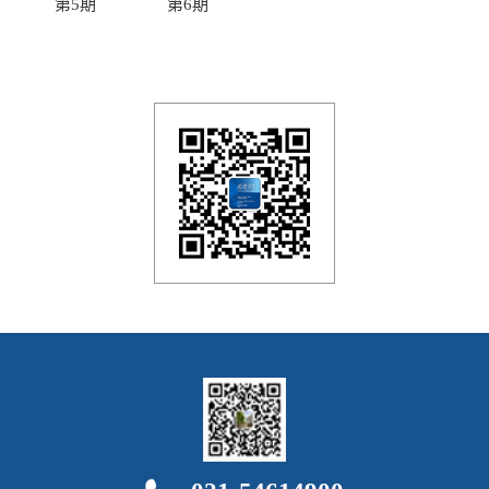
第5期
第6期