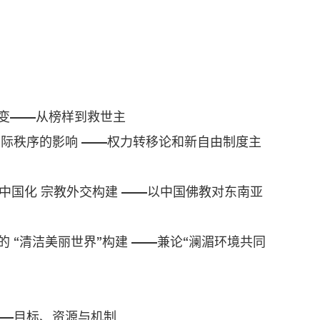
变——从榜样到救世主
国际秩序的影响 ——权力转移论和新自由制度主
中国化 宗教外交构建 ——以中国佛教对东南亚
 “清洁美丽世界”构建 ——兼论“澜湄环境共同
——目标、资源与机制