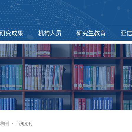
研究成果
机构人员
研究生教育
亚
术期刊
•
当期期刊