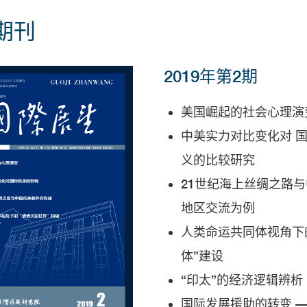
期刊
2019年第2期
美国崛起的社会心理演
中美实力对比变化对 
义的比较研究
21世纪海上丝绸之路与
地区交流为例
人类命运共同体视角下的
体”建设
“印太”的经济逻辑辨析
国际发展援助的转变 