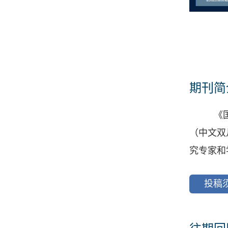
期刊简
《
（中文双
究专家和
投稿