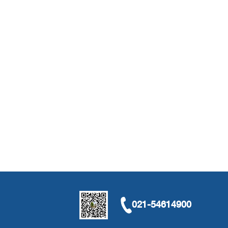
021-54614900