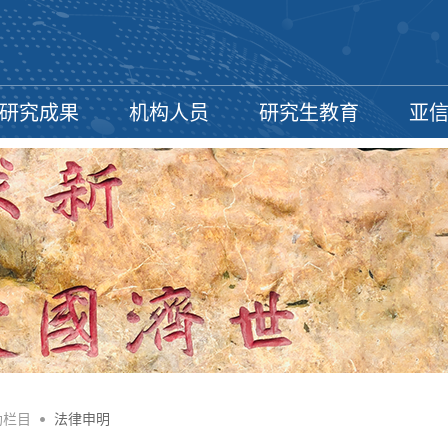
研究成果
机构人员
研究生教育
亚
助栏目
•
法律申明