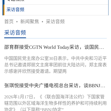
采访音频
首页
•
新闻聚焦
•
采访音频
采访音频
邵育群接受CGTN World Today采访，谈国民党主席郑丽文即将访问大陆
中国国民党主席办公室30日表示，中共中央和习近平
总书记邀请郑丽文主席率团前往大陆访问，郑主席表
示感谢并欣然接受邀请。期望两
张琪悦接受中央广播电视总台采访，谈BBNJ协定生效与中国的积极作用
2026年1月17日，《〈联合国海洋法公约〉下国家管
辖范围以外区域海洋生物多样性的养护和可持续利用
协定》（以下简称“BBNJ协定”