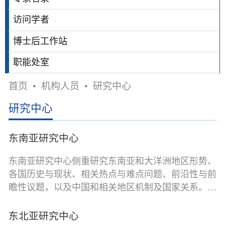
访问学者
博士后工作站
职能处室
首页
•
机构人员
•
研究中心
研究中心
东南亚研究中心
东南亚研究中心侧重研究东南亚和大洋洲地区形势、
各国历史与现状、相关热点与难点问题、前沿性与前
瞻性议题，以及中国和相关地区机制及国家关系。地
缘政治与经济、大国博弈、地区一体化、东盟+合作
机制、南海问题和“一带一路”等是重点研究主题。研
东北亚研究中心