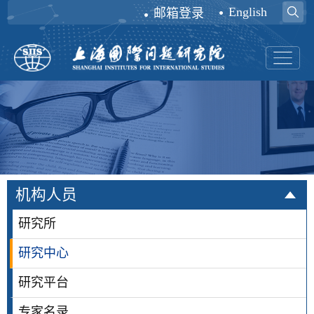
English
邮箱登录
机构人员
研究所
研究中心
研究平台
专家名录