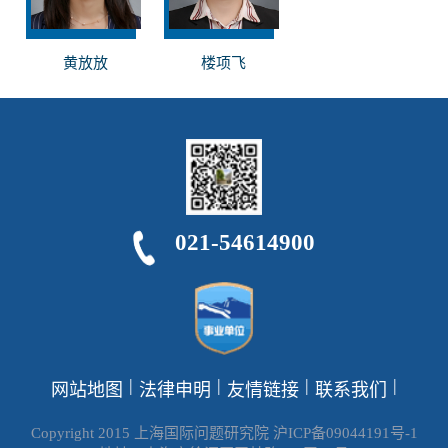
黄放放
楼项飞
021-54614900
|
|
|
|
网站地图
法律申明
友情链接
联系我们
Copyright 2015 上海国际问题研究院 沪ICP备09044191号-1