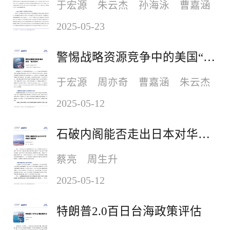
于宏源 朱云杰 孙海泳 曹嘉涵
2025-05-23
警惕战略资源竞争中的美国“信息霸权”
于宏源 周亦奇 曹嘉涵 朱云杰
2025-05-12
石破内阁能否走出日本对华战略矛盾困境
蔡亮 周生升
2025-05-12
特朗普2.0百日台海政策评估