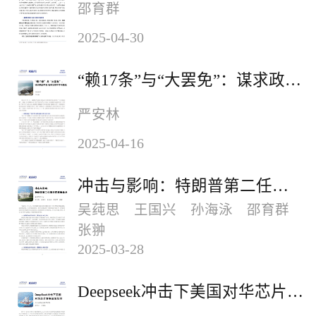
邵育群
2025-04-30
“赖17条”与“大罢免”：谋求政治私利破坏台海和平与稳定
严安林
2025-04-16
冲击与影响：特朗普第二任期开局政策盘点
吴莼思 王国兴 孙海泳 邵育群
张翀
2025-03-28
Deepseek冲击下美国对华芯片竞争政策转型