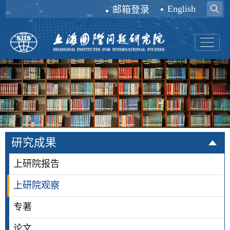
English
邮箱登录
研究成果
上研院报告
上研院观察
专著
论文