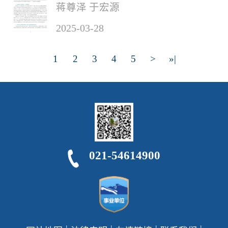
蒋尊泽 于宏源
2025-03-28
1
2
3
4
5
>
»|
021-54614900