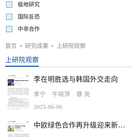
极地研究
国际反恐
中非合作
首页
•
研究成果
•
上研院观察
上研院观察
李在明胜选与韩国外交走向
李宁 牛晓萍 蔡 亮
2025-06-06
中欧绿色合作再升级迎来新契机