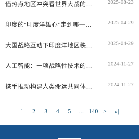
2025-08-23
借热点地区冲突看世界大战的历史逻辑与当代启示
2025-04-29
印度的“印度洋雄心”走到哪一步了
2025-04-29
大国战略互动下印度洋地区秩序变迁：现状、 特征与趋势
2024-11-27
人工智能：一项战略性技术的应用及治理
2024-11-27
携手推动构建人类命运共同体在中东的实践
1
2
3
4
5
...
140
>
»|