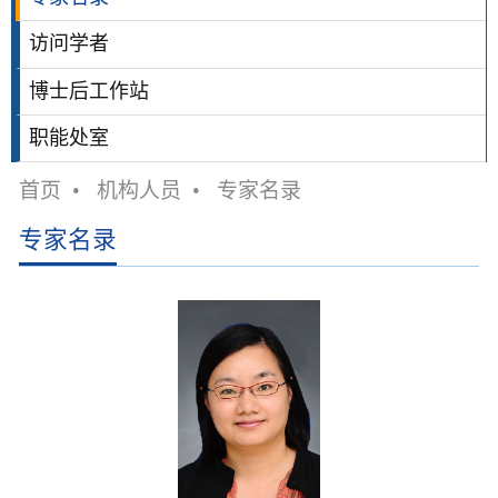
访问学者
博士后工作站
职能处室
首页
•
机构人员
•
专家名录
专家名录