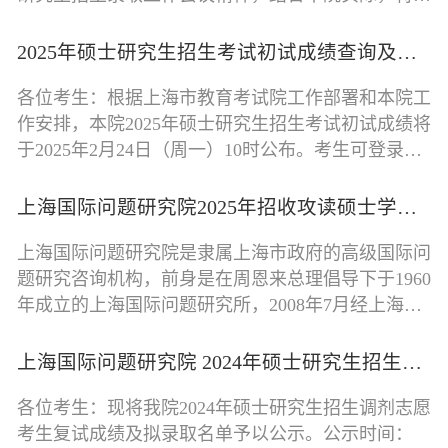
定本办法。一、工作原则（一）坚持
2025年硕士研究生招生考试初试成绩查询及复核通知
各位考生：根据上海市教育考试院工作部署和本院工
作安排，本院2025年硕士研究生招生考试初试成绩将
于2025年2月24日（周一）10时公布。考生可登录中
国研究生招生信息网（研招网）查询
上海国际问题研究院2025年招收攻读硕士学位研究生简章
上海国际问题研究院是隶属上海市政府的高级国际问
题研究咨询机构，前身是在周恩来总理倡导下于1960
年成立的上海国际问题研究所，2008年7月经上海市
委和市政府批准更名为“上海国际问
上海国际问题研究院 2024年硕士研究生招生调剂考生成绩及拟录取名单公示
各位考生：现将我院2024年硕士研究生招生调剂志愿
考生复试成绩及拟录取名单予以公示。公示时间：