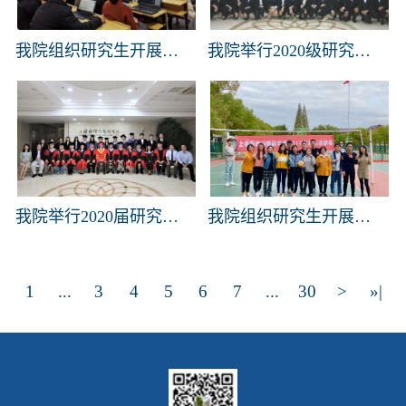
我院组织研究生开展线上趣味智力运动会
我院举行2020级研究生开学典礼
我院举行2020届研究生毕业典礼
我院组织研究生开展趣味排球赛
1
...
3
4
5
6
7
...
30
>
»|