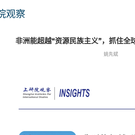
院观察
非洲能超越“资源民族主义”，抓住全
姚先斌