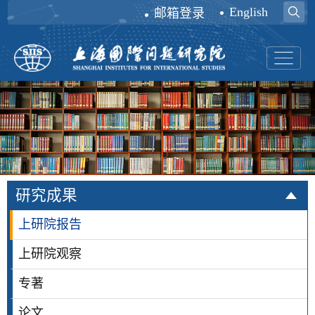
English
邮箱登录
研究成果
上研院报告
上研院观察
专著
论文