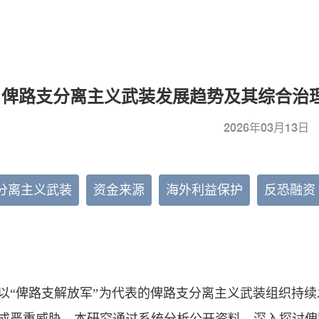
俾路支分离主义武装发展趋势及其综合治
2026年03月13日
分离主义武装
资金来源
海外利益保护
反恐融资
以“俾路支解放军”为代表的俾路支分离主义武装组织持