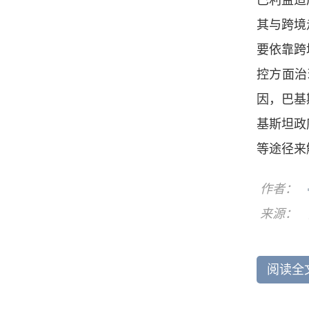
巴利益造
其与跨境
要依靠跨
控方面治
因，巴基
基斯坦政
等途径来
作者：
来源：
阅读全