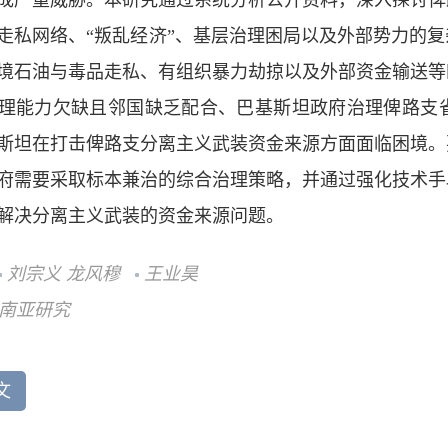
成严重威胁。本研究通过系统分析公开资料，深入探讨俾
走私网络、“叛乱经济”、基层治理困局以及外部势力的
境石油与毒品走私、有组织暴力劫掠以及外部资金输送等
理能力欠缺且邻国缺乏配合、巴基斯坦政府治理俾路支
斯坦在打击俾路支分离主义武装资金来源方面面临困境。
府需要采取标本兼治的综合治理策略，并通过强化技术手
解决分离主义武装的资金来源问题。
刘宗义 龙风穆
王业昊
南亚研究
文