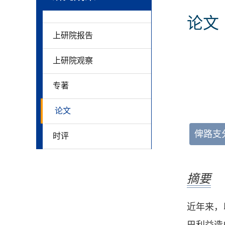
论文
上研院报告
上研院观察
专著
论文
俾路支
时评
摘要
近年来，