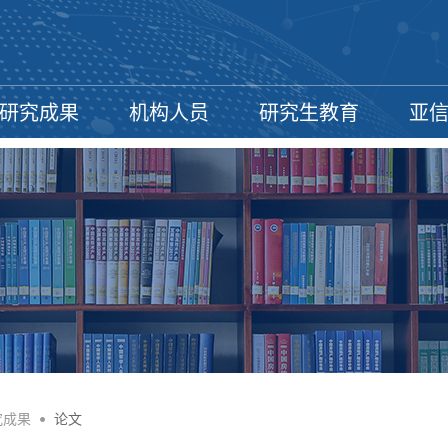
研究成果
机构人员
研究生教育
亚
究成果
•
论文