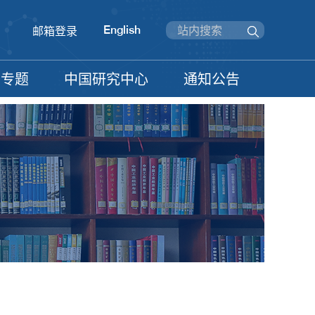
English
邮箱登录
信专题
中国研究中心
通知公告