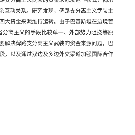
路支分离主义武装的资金来源及运作模式，揭示
复杂互动关系。研究发现，俾路支分离主义武装主
四大资金来源维持运转。由于巴基斯坦在边境管
省分离主义的手段比较单一、外部势力阻挠等原
要解决俾路支分离主义武装的资金来源问题，巴
段，以及通过双边及多边外交渠道加强国际合作