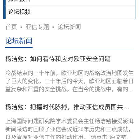
论坛视频
首页
•
亚信专题
•
论坛新闻
论坛新闻
杨洁勉：如何看待和应对欧亚安全问题
冷战结束的三十年前，欧亚地区的战略政治地图发生
了巨大的变化，三十年后的今天，欧亚地区面临着日
益复杂和严重的安全挑战。在当今的挑战中，有的是
挥之不去的老问题，更多的是新
杨洁勉：把握时代脉搏，推动亚信成员国共发展
上海国际问题研究院学术委员会主任杨洁勉接受澎湃
新闻采访时回顾了亚信会议近30年历史和三点成就，
以及智库对亚信工作的推动作用。 请点击“原文链