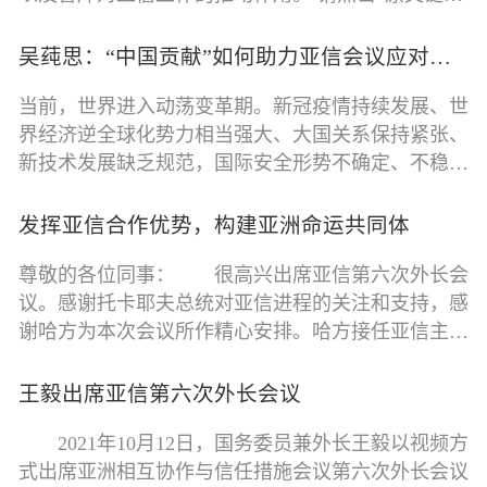
接”观看完整视频。
吴莼思：“中国贡献”如何助力亚信会议应对亚洲安全挑战？
当前，世界进入动荡变革期。新冠疫情持续发展、世
界经济逆全球化势力相当强大、大国关系保持紧张、
新技术发展缺乏规范，国际安全形势不确定、不稳定
的状态引发全球关注。
发挥亚信合作优势，构建亚洲命运共同体
尊敬的各位同事： 很高兴出席亚信第六次外长会
议。感谢托卡耶夫总统对亚信进程的关注和支持，感
谢哈方为本次会议所作精心安排。哈方接任亚信主席
国以来，为推动亚信发展、促进亚洲
王毅出席亚信第六次外长会议
2021年10月12日，国务委员兼外长王毅以视频方
式出席亚洲相互协作与信任措施会议第六次外长会议