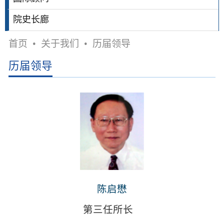
院史长廊
首页
•
关于我们
•
历届领导
历届领导
陈启懋
第三任所长