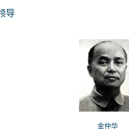
领导
金仲华