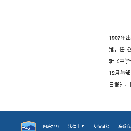
1907
馆，任《
辑《中学
12月与
日报》，
网站地图
法律申明
友情链接
联系我