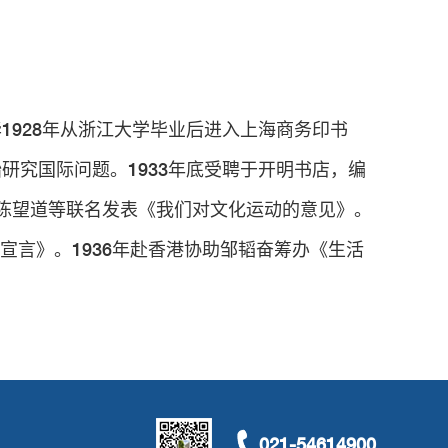
1928年从浙江大学毕业后进入上海商务印书
研究国际问题。1933年底受聘于开明书店，编
与陈望道等联名发表《我们对文化运动的意见》。
宣言》。1936年赴香港协助邹韬奋筹办《生活
021-54614900