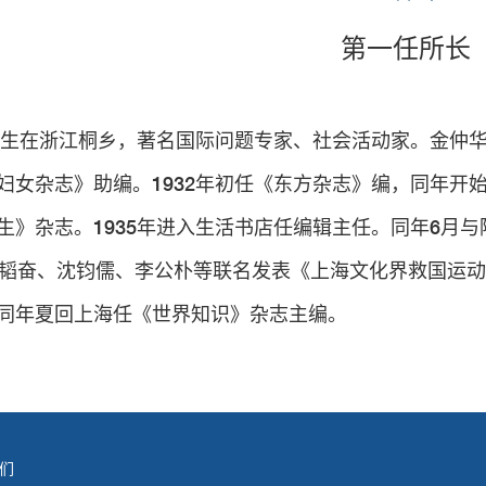
第一任所长
年出生在浙江桐乡，著名国际问题专家、社会活动家。金仲华
妇女杂志》助编。1932年初任《东方杂志》编，同年开始
生》杂志。1935年进入生活书店任编辑主任。同年6月
邹韬奋、沈钧儒、李公朴等联名发表《上海文化界救国运动
同年夏回上海任《世界知识》杂志主编。
们