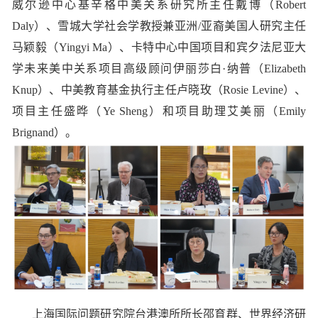
威尔逊中心基辛格中美关系研究所主任戴博（
Robert
Daly
）、雪城大学社会学教授兼亚洲
/
亚裔美国人研究主任
马颖毅（
Yingyi Ma
）、卡特中心中国项目和宾夕法尼亚大
学未来美中关系项目高级顾问伊丽莎白
·
纳普（
Elizabeth
Knup
）、中美教育基金执行主任卢晓玫（
Rosie Levine
）、
项目主任盛晔（
Ye Sheng
）和项目助理艾美丽（
Emily
Brignand
）。
上海国际问题研究院台港澳所所长邵育群、世界经济研