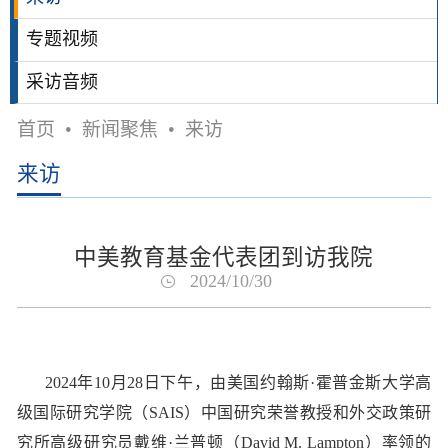
专题视频
采访音频
首页
•
新闻聚焦
•
来访
来访
中美教育基金代表团到访我院
2024/10/30
2024
年
10
月
28
日下午，由美国约翰斯
·
霍普金斯大学高
级国际研究学院（
SAIS
）中国研究荣誉教授和外交政策研
究所高级研究员戴维
·
兰普顿（
David M. Lampton
）率领的