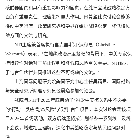
核武器国家和具有重要影响力的国家，在维护全球战略稳定方
面负有重要责任，理应发挥更大作用。他希望此次
讨论会
能够
推动中美智库、政策研究界和学界在维护战略稳定、降低核风
险方面的交流与研究。
NTI主席兼首席执行官克里斯汀·沃穆思（Christine
Wormuth）表示，“在地缘政治高度紧张的背景下，中美专家保
持持续性对话对于防止误判和降低核风险至关重要。NTI致力
于与合作伙伴共同推进这些不可或缺的交流。”
上海国际问题研究院美国研究中心主任吴莼思、国际战略
与安全研究所助理研究员谈晨逸参加讨论会。
我院与NTI于2025年底启动了“减少中美核关系中不必要
的‘行动—反应’动态风险与误判”合作项目，本次讨论会是该项
目2026年首场活动。双方后续还将按计划举办一系列线上及线
下会议，增进相互理解，深化中美战略稳定与核风险问题对
话。