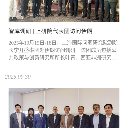
智库调研 | 上研院代表团访问伊朗
2025年10月15日-18日，上海国际问题研究院副院
长李开盛率团赴伊朗访问调研。随团成员包括公
共政策与创新研究所所长叶青、西亚非洲研究中
心副研究员金良祥、西亚非洲研究中心副研究员
2025.09.30