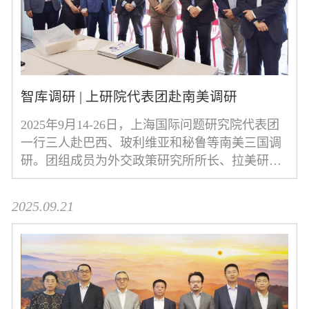
智库调研 | 上研院代表团赴南美调研
2025年9月14-26日，上海国际问题研究院代表团
一行三人赴巴西、玻利维亚和秘鲁等南美三国调
研。团组成员为外交政策研究所所长、拉美研究
中心主任牛海彬，世界与上海研究中心执行主任
王
2025.09.21