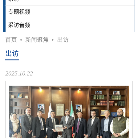
专题视频
采访音频
首页
•
新闻聚焦
•
出访
出访
2025.10.22