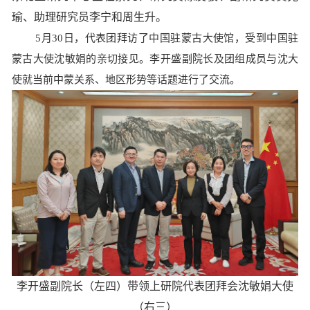
瑜、助理研究员李宁和周生升。
5月3
0
日，代表团拜访了中国驻蒙古大使馆，受到中国驻
蒙古大使沈敏娟的亲切接见。李开盛副院长及团组成员与沈大
使就当前中蒙关系、地区形势等话题进行了交流。
李开盛副院长（左四）带领上研院代表团拜会沈敏娟大使
（右三）