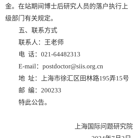
金。在站期间博士后研究人员的落户执行上
级部门有关规定。
五、联系方式
联系人：
王老师
电
话：
021-64
4
8
2313
E-mail：postdoctor@siis.org.cn
地
址：上海市徐汇区田林路
195弄15号
邮
编：
200233
特此公告。
上海国际问题研究院