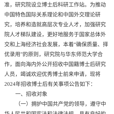
准，
研究院设立
博士后科研工作站。为推动
中国特色国际关系理论和中国外交理论研
究，培养和造就高层次专业人才，加强研究
院人才梯队建设，更好地服务于
国家
总体外
交和上海经济社会发展，本着
“确保质量、择
优录用”的原则，研究院
与
华东师范大学
合
作
，面向海内外公
开招收中国籍博士后研究
人员，
竭诚欢迎优秀博士前来申请
，
现将
2024年招收博士后有关事项公告如下：
一、招收对象
（一）拥护中国共产党的领导，遵守中
华人民共和国宪法和法律法规，具有良好的