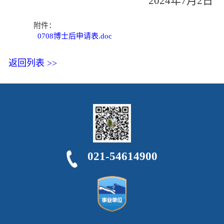
202
4
年
7
月
2
日
附件：
0708博士后申请表.doc
返回列表 >>
021-54614900