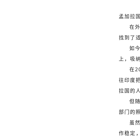
孟加拉国
在
找到了
如
上，吸
在
往印度
拉国的人
但
部门的
虽
作稳定