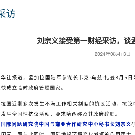
采访
刘宗义接受第一财经采访，谈
2024年08月13日
新华社报道，孟加拉国陆军参谋长韦克·乌兹·扎曼8月5
很快成立临时政府管理国家。
加拉国近期多次发生不满工作相关制度的抗议活动，抗议中
国发生全国性抗议活动，要求哈西娜及其政府辞职。
海国际问题研究院中国与南亚合作研究中心秘书长刘宗义
部因素，而与此同时，国际地缘环境变化发挥的作用更大