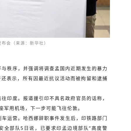
发布会（来源：新华社）
平与秩序，并强调将调查孟国内近期发生的暴力
普还表示，所有因最近抗议活动而被拘留和逮捕
飞往印度。报道援引印不具名政府官员的话称，
一座军用机场，下一步可能飞往伦敦。
国列车运营。哈西娜辞职事件发生后，印铁路部门
安全部队5日说，已要求印孟边境部队“高度警