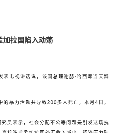
孟加拉国陷入动荡
日发表电视讲话说，该国总理谢赫·哈西娜当天辞
的暴力活动共导致200多人死亡。本月4日，
研究员表示，社会分配不公等问题是引发这场抗
，直接造成孟加拉国外汇收入减少，经济压力陡