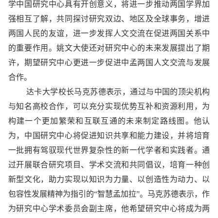
学中国研究中心具有开创意义，将进一步推动两国学界加
强相互了解，共同探讨研究双边、地区及全球事务，增进
两国人民的友谊，进一步发挥人文交流在促进两国关系中
的重要作用。姚文大使还对研究中心的未来发展提出了期
许，期望研究中心更进一步促进中孟两国人文交流与发展
合作。
达卡大学校长马克苏德表示，通过与中国的顶尖机构
与知名高校合作，可以充分实现优势互补和资源利用，为
构建一个更加繁荣和互联互通的未来制定路线图。他认
为，中国研究中心将促进知识共享和能力建设，并将培育
一批拥有驾驭现代世界复杂性的新一代学者和实践者。通
过开展联合研究项目、学术交流和共同倡议，培育一种创
新型文化，助力实现以知识为力量、以创造性为动力、以
包容性发展精神为指引的“智慧孟加拉”。马克苏德表示，作
为研究中心学术委员会副主席，他希望研究中心将成为两