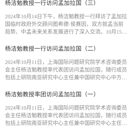
杨洁勉教授一行访问孟加拉国（三）
2024年10月14日下午，杨洁勉教授一行拜访了孟加拉
国临时政府外交顾问图希德·侯赛因，双方就孟当前
局势、中孟未来关系发展进行了深入交流。10月15日
上午，中国部分访孟学者参观了位于
杨洁勉教授一行访问孟加拉国（二）
2024年10月11日，上海国际问题研究院学术咨询委员
会主任杨洁勉教授率代表团访问孟加拉国，随行成员
包括上研院南亚研究中心主任兼中国研究中心中方主
任刘宗义，以及南亚研究中心王伟华
杨洁勉教授率团访问孟加拉国（一）
2024年10月11日，上海国际问题研究院学术咨询委员
会主任杨洁勉教授率代表团访问孟加拉国，随行成员
包括上研院南亚研究中心主任兼中国研究中心主任刘
宗义以及南亚研究中心王伟华博士。