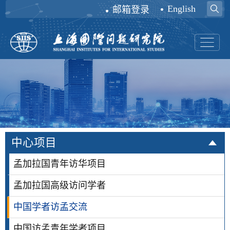
English
邮箱登录
中心项目
孟加拉国青年访华项目
孟加拉国高级访问学者
中国学者访孟交流
中国访孟青年学者项目