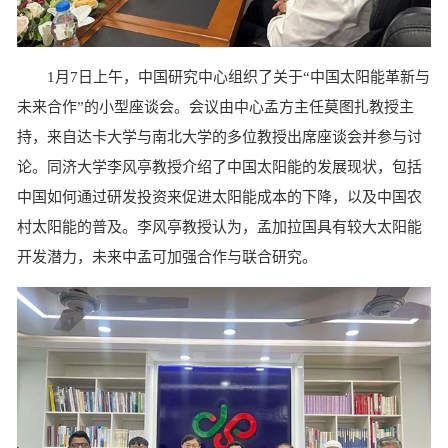
1月7日上午，中国研究中心组织了关于“中国太阳能革新与
未来合作”的小型座谈会。会议由中心孟方主任莫图扎教授主
持，来自达卡大学与南北大学的多位教授出席座谈会并参与讨
论。同济大学李风亭教授介绍了中国太阳能的发展现状，包括
中国如何通过研发投资来促进太阳能成本的下降，以及中国农
村太阳能的普及。李风亭教授认为，孟加拉国具有较大太阳能
开发潜力，未来中孟可加强合作与联合研究。