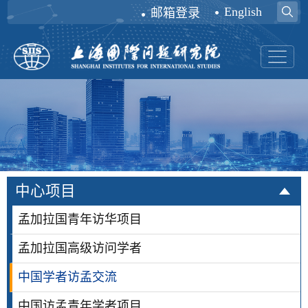
English
邮箱登录
中心项目
孟加拉国青年访华项目
孟加拉国高级访问学者
中国学者访孟交流
中国访孟青年学者项目