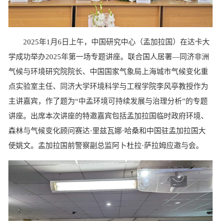
2025年1月6日上午，中国研究中心（孟加拉国）在达卡大
学成功举办2025年第一场专题讲座。联合国人居署—同济非洲
气候与环境研究院院长、中国国家气象局上海城市气候变化重
点实验室主任、同济大学环境科学与工程学院李风亭教授作为
主讲嘉宾，作了题为“中孟环境可持续发展与治理分析”的专题
讲座。出席本次讲座的特邀嘉宾包括孟加拉国临时政府环境、
森林与气候变化顾问赛达·里兹瓦娜·哈桑和中国驻孟加拉国大
使姚文。孟加拉国前警察副总监阿卜杜拉·萨拉姆应邀与会。