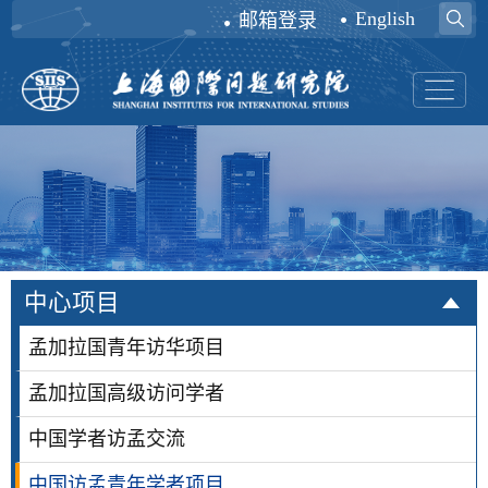
English
邮箱登录
中心项目
孟加拉国青年访华项目
孟加拉国高级访问学者
中国学者访孟交流
中国访孟青年学者项目