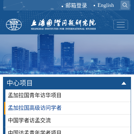
English
邮箱登录
中心项目
孟加拉国青年访华项目
孟加拉国高级访问学者
中国学者访孟交流
中国访孟青年学者项目