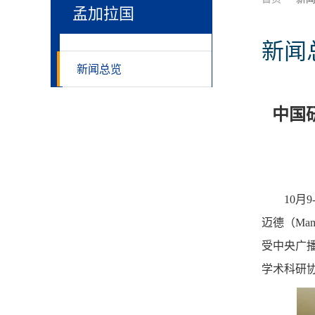
孟加拉国
新闻
新闻总览
中国
10
迈德（Ma
受中央广
学术科研