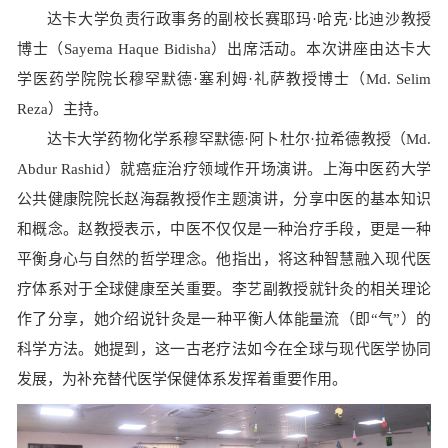
达卡大学负责行政事务的副校长赛耶玛·哈克·比迪沙教授
博士（
Sayema Haque Bidisha
）出席活动。本次讲座由达卡大
学医药学院院长穆罕默德·塞利姆·礼萨教授博士（
Md. Selim
Reza
）主持。
达卡大学药物化学系穆罕默德·阿卜杜尔·拉希德教授（Md.
Abdur Rashid）就癌症治疗领域作开场演讲。上海中医药大学
公共健康院院长赵海磊教授作主题演讲，分享中医的基本知识
和概念。赵教授表示，中医不仅仅是一种治疗手段，更是一种
平衡身心与自然的哲学理念。他指出，将这种智慧融入现代医
疗体系对于全球健康至关重要。李艺副教授就针灸的相关理论
作了分享，她介绍说针灸是一种平衡人体能量流（即“气”）的
科学方法。她提到，这一古老疗法如今在全球与现代医学协同
发展，为补充替代医学保健体系发挥着重要作用。