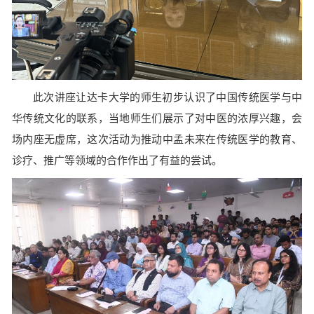
此次讲座让达卡大学的师生初步认识了中国传统医学与中
华传统文化的联系，当地师生们展示了对中医的浓厚兴趣，会
场内座无虚席，这次活动为推动中孟未来在传统医学的教育、
诊疗、推广等领域的合作作出了有益的尝试。