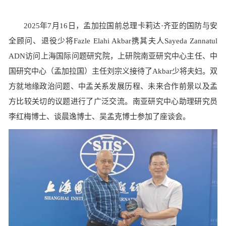
2025年7月16日，孟加拉国前总理卡莉达·齐亚的国防与安
全顾问、退役少将Fazle Elahi Akbar携其夫人Sayeda Zannatul
ADN访问上海国际问题研究院，上研院南亚研究中心主任、中
国研究中心（孟加拉国）主任刘宗义接待了Akbar少将夫妇。双
方就地缘政治问题、中孟关系发展历程、未来合作前景以及孟
方比较关切的议题进行了广泛交流。南亚研究中心助理研究员
李红梅博士、谈晨逸博士、吴孟克博士参加了座谈会。