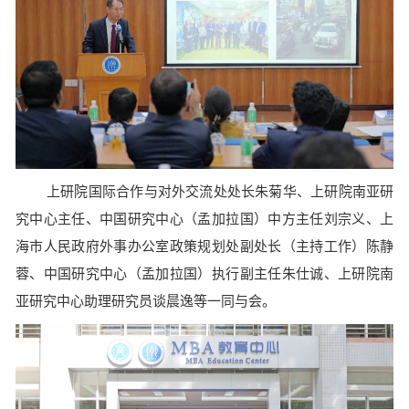
上研院国际合作与对外交流处处长朱菊华、上研院南亚研
究中心主任、中国研究中心（孟加拉国）中方主任刘宗义、上
海市人民政府外事办公室政策规划处副处长（主持工作）陈静
蓉、中国研究中心（孟加拉国）执行副主任朱仕诚、上研院南
亚研究中心助理研究员谈晨逸等一同与会。