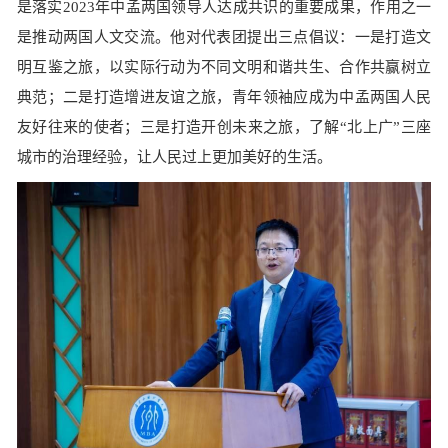
是落实
2023
年中孟两国领导人达成共识的重要成果，作用之一
是推动两国人文交流。他对代表团提出三点倡议：一是打造文
明互鉴之旅，以实际行动为不同文明和谐共生、合作共赢树立
典范；二是打造增进友谊之旅，青年领袖应成为中孟两国人民
友好往来的使者；三是打造开创未来之旅，了解“北上广”三座
城市的治理经验，让人民过上更加美好的生活。