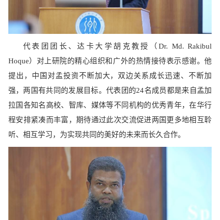
代表团团长、达卡大学胡克教授（Dr. Md. Rakibul
Hoque）对上研院的精心组织和广外的热情接待表示感谢。他
提出，中国对孟投资不断加大，双边关系成长迅速、不断加
强，两国有共同的发展目标。代表团的24名成员都是来自孟加
拉国各知名高校、智库、媒体等不同机构的优秀青年，在华行
程安排紧凑而丰富，期待通过此次交流促进两国更多地相互聆
听、相互学习，为实现共同的美好的未来而长久合作。