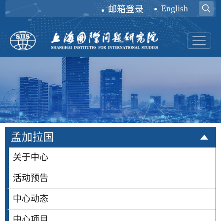
English
邮箱登录
孟加拉国
关于中心
活动预告
中心动态
中心项目