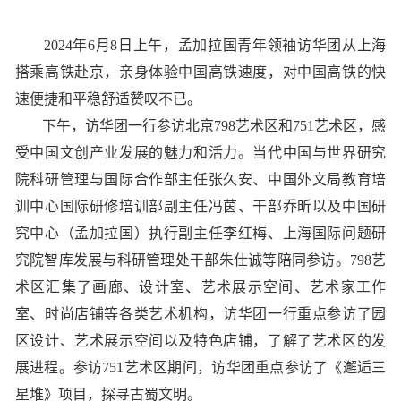
2024年6月8日上午，孟加拉国青年领袖访华团从上海
搭乘高铁赴京，亲身体验中国高铁速度，对中国高铁的快
速便捷和平稳舒适赞叹不已。
下午，访华团一行参访北京
798艺术区和751艺术区，感
受中国文创产业发展的魅力和活力。当代中国与世界研究
院科研管理与国际合作部主任张久安、中国外文局教育培
训中心国际研修培训部副主任冯茵、干部乔昕以及中国研
究中心（孟加拉国）执行副主任李红梅、上海国际问题研
究院智库发展与科研管理处干部朱仕诚等陪同参访。798艺
术区汇集了画廊、设计室、艺术展示空间、艺术家工作
室、时尚店铺等各类艺术机构，访华团一行重点参访了园
区设计、艺术展示空间以及特色店铺，了解了艺术区的发
展进程。参访751艺术区期间，访华团重点参访了《邂逅三
星堆》项目，探寻古蜀文明。