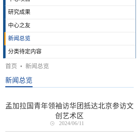
研究成果
中心之友
新闻总览
分类待定内容
首页
•
新闻总览
新闻总览
孟加拉国青年领袖访华团抵达北京参访文
创艺术区
2024/06/11