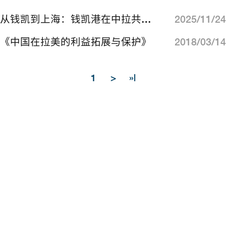
从钱凯到上海：钱凯港在中拉共建“一带一路”进程中的探索与启示
2025/11/24
《中国在拉美的利益拓展与保护》
2018/03/14
1
>
»|