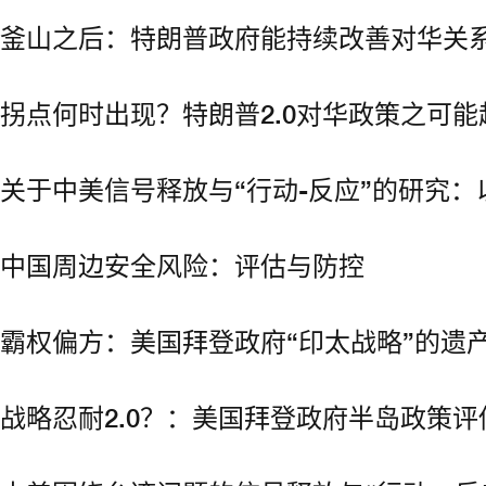
釜山之后：特朗普政府能持续改善对华关系
拐点何时出现？特朗普2.0对华政策之可能
关于中美信号释放与“行动-反应”的研究：
中国周边安全风险：评估与防控
霸权偏方：美国拜登政府“印太战略”的遗
战略忍耐2.0？：美国拜登政府半岛政策