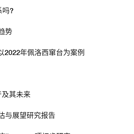
吗?
趋势
以2022年佩洛西窜台为案例
产及其未来
评估与展望研究报告