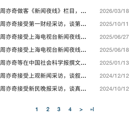
周亦奇做客《新闻夜线》栏目，谈霍尔木兹“断航”如何搅动世界？
2026/03/18
周亦奇接受第一财经采访，谈第一阶段加沙停火协议
2025/10/11
周亦奇接受上海电视台新闻夜线采访，谈以伊停火
2025/06/27
周亦奇接受上海电视台新闻夜线采访，谈以色列袭击伊朗
2025/06/18
周亦奇等在中国社会科学报撰文，谈大语言模型赋能国际关系研究
2025/01/13
周亦奇接受上观新闻采访，谈叙利亚变局
2024/12/12
周亦奇接受新民晚报采访，谈真主党领导人死于以军空袭的影响
2024/10/12
1
2
3
4
>
»|