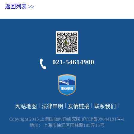
返回列表 >>
021-54614900
|
|
|
|
网站地图
法律申明
友情链接
联系我们
Copyright 2015 上海国际问题研究院 沪ICP备09044191号-1
地址：上海市徐汇区田林路195弄15号