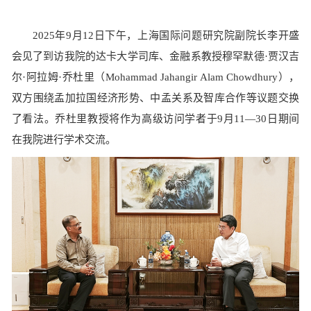
2025年9月12日下午，上海国际问题研究院副院长李开盛
会见了到访我院的达卡大学司库、金融系教授穆罕默德·贾汉吉
尔·阿拉姆·乔杜里（Mohammad Jahangir Alam Chowdhury），
双方围绕孟加拉国经济形势、中孟关系及智库合作等议题交换
了看法。乔杜里教授将作为高级访问学者于9月11—30日期间
在我院进行学术交流。