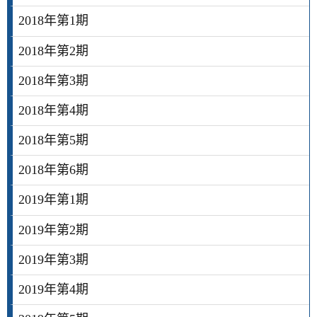
2018年第1期
2018年第2期
2018年第3期
2018年第4期
2018年第5期
2018年第6期
2019年第1期
2019年第2期
2019年第3期
2019年第4期