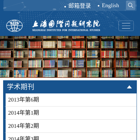
English
邮箱登录
学术期刊
2013年第6期
2014年第1期
2014年第2期
2014年第3期