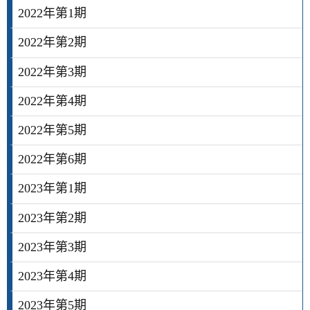
2022年第1期
2022年第2期
2022年第3期
2022年第4期
2022年第5期
2022年第6期
2023年第1期
2023年第2期
2023年第3期
2023年第4期
2023年第5期