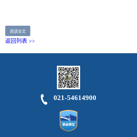
阅读全文
返回列表 >>
021-54614900