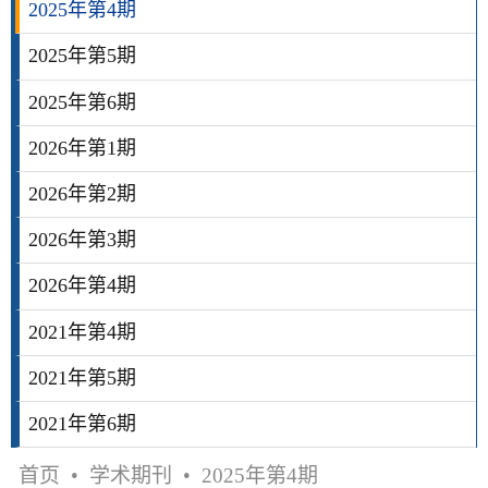
2025年第4期
2025年第5期
2025年第6期
2026年第1期
2026年第2期
2026年第3期
2026年第4期
2021年第4期
2021年第5期
2021年第6期
首页
•
学术期刊
•
2025年第4期